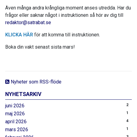
Även många andra krångliga moment anses utredda. Har du
frågor eller saknar något i instruktionen så hör av dig till
redaktor@satrabat.se
KLICKA HÄR
för att komma till instruktionen.
Boka din vakt senast sista mars!
Nyheter som RSS-flöde
NYHETSARKIV
juni 2026
2
maj 2026
1
april 2026
4
mars 2026
1
3