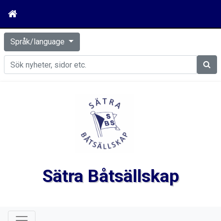
Språk/language
Sök
Sätra Båtsällskap