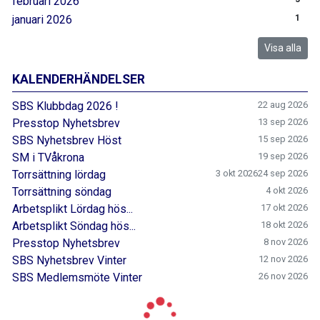
februari 2026
januari 2026
1
Visa alla
KALENDERHÄNDELSER
SBS Klubbdag 2026 !
22 aug 2026
Presstop Nyhetsbrev
13 sep 2026
SBS Nyhetsbrev Höst
15 sep 2026
SM i TVåkrona
19 sep 2026
Torrsättning lördag
3 okt 2026
24 sep 2026
Torrsättning söndag
4 okt 2026
Arbetsplikt Lördag hös...
17 okt 2026
Arbetsplikt Söndag hös...
18 okt 2026
Presstop Nyhetsbrev
8 nov 2026
SBS Nyhetsbrev Vinter
12 nov 2026
SBS Medlemsmöte Vinter
26 nov 2026