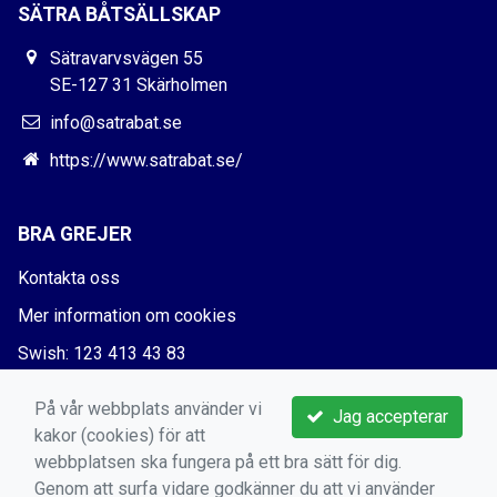
SÄTRA BÅTSÄLLSKAP
Sätravarvsvägen 55
SE-127 31 Skärholmen
info@satrabat.se
https://www.satrabat.se/
BRA GREJER
Kontakta oss
Mer information om cookies
Swish: 123 413 43 83
Bankgiro: 5730-5666
På vår webbplats använder vi
Jag accepterar
kakor (cookies) för att
webbplatsen ska fungera på ett bra sätt för dig.
Genom att surfa vidare godkänner du att vi använder