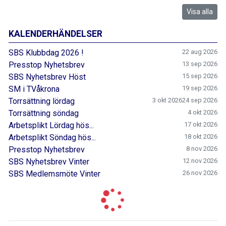
Visa alla
KALENDERHÄNDELSER
SBS Klubbdag 2026 !
22 aug 2026
Presstop Nyhetsbrev
13 sep 2026
SBS Nyhetsbrev Höst
15 sep 2026
SM i TVåkrona
19 sep 2026
Torrsättning lördag
3 okt 2026
24 sep 2026
Torrsättning söndag
4 okt 2026
Arbetsplikt Lördag hös...
17 okt 2026
Arbetsplikt Söndag hös...
18 okt 2026
Presstop Nyhetsbrev
8 nov 2026
SBS Nyhetsbrev Vinter
12 nov 2026
SBS Medlemsmöte Vinter
26 nov 2026