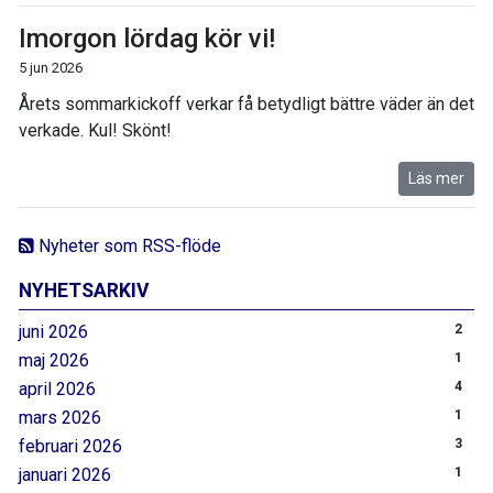
Imorgon lördag kör vi!
5 jun 2026
Årets sommarkickoff verkar få betydligt bättre väder än det
verkade. Kul! Skönt!
Läs mer
Nyheter som RSS-flöde
NYHETSARKIV
juni 2026
2
maj 2026
1
april 2026
4
mars 2026
1
februari 2026
3
januari 2026
1