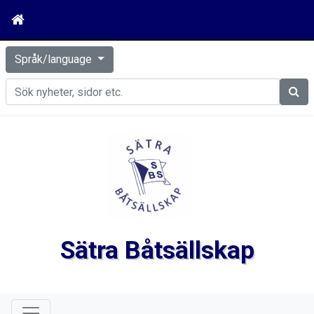
Språk/language
Sök
Sätra Båtsällskap