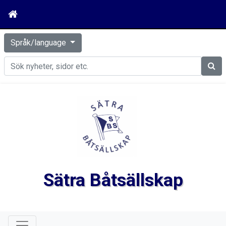
Språk/language
Sök
Sätra Båtsällskap