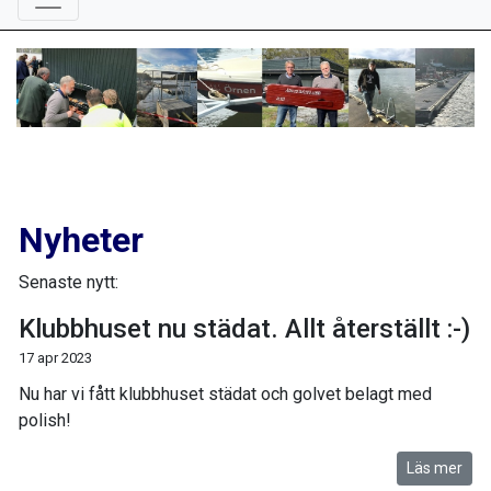
Nyheter
Senaste nytt:
Klubbhuset nu städat. Allt återställt :-)
17 apr 2023
Nu har vi fått klubbhuset städat och golvet belagt med
polish!
Läs mer