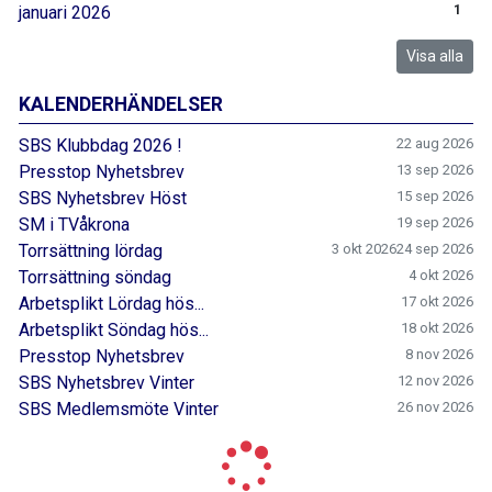
januari 2026
1
Visa alla
KALENDERHÄNDELSER
SBS Klubbdag 2026 !
22 aug 2026
Presstop Nyhetsbrev
13 sep 2026
SBS Nyhetsbrev Höst
15 sep 2026
SM i TVåkrona
19 sep 2026
Torrsättning lördag
3 okt 2026
24 sep 2026
Torrsättning söndag
4 okt 2026
Arbetsplikt Lördag hös...
17 okt 2026
Arbetsplikt Söndag hös...
18 okt 2026
Presstop Nyhetsbrev
8 nov 2026
SBS Nyhetsbrev Vinter
12 nov 2026
SBS Medlemsmöte Vinter
26 nov 2026