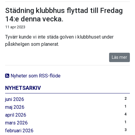
Städning klubbhus flyttad till Fredag
14:e denna vecka.
11 apr 2023
Tyvärr kunde vi inte städa golven i klubbhuset under
påskhelgen som planerat.
Läs mer
Nyheter som RSS-flöde
NYHETSARKIV
juni 2026
2
maj 2026
1
april 2026
4
mars 2026
1
februari 2026
3