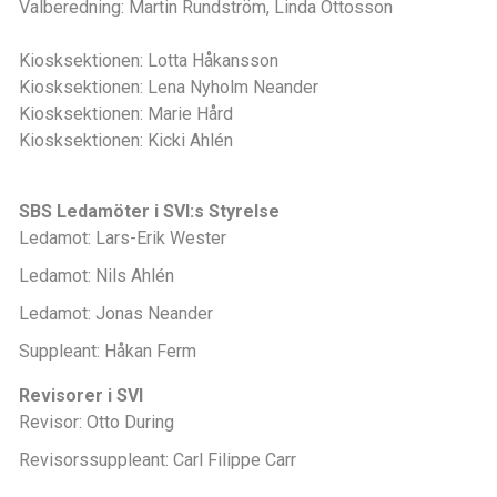
Valberedning: Martin Rundström, Linda Ottosson
Kiosksektionen: Lotta Håkansson
Kiosksektionen: Lena Nyholm Neander
Kiosksektionen: Marie Hård
Kiosksektionen: Kicki Ahlén
SBS Ledamöter i SVI:s Styrelse
Ledamot: Lars-Erik Wester
Ledamot: Nils Ahlén
Ledamot: Jonas Neander
Suppleant: Håkan Ferm
Revisorer i SVI
Revisor: Otto During
Revisorssuppleant: Carl Filippe Carr