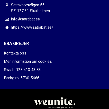
Sätravarvsvägen 55
SE-127 31 Skärholmen
info@satrabat.se
https://www.satrabat.se/
BRA GREJER
Kontakta oss
Mer information om cookies
Swish: 123 413 43 83
Bankgiro: 5730-5666