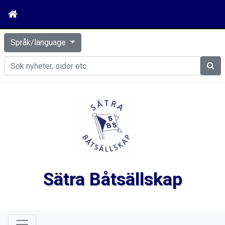
Språk/language
Sök
Sätra Båtsällskap