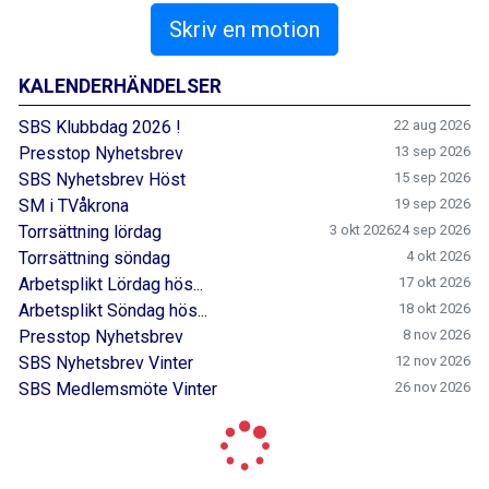
Skriv en motion
KALENDERHÄNDELSER
SBS Klubbdag 2026 !
22 aug 2026
Presstop Nyhetsbrev
13 sep 2026
SBS Nyhetsbrev Höst
15 sep 2026
SM i TVåkrona
19 sep 2026
Torrsättning lördag
3 okt 2026
24 sep 2026
Torrsättning söndag
4 okt 2026
Arbetsplikt Lördag hös...
17 okt 2026
Arbetsplikt Söndag hös...
18 okt 2026
Presstop Nyhetsbrev
8 nov 2026
SBS Nyhetsbrev Vinter
12 nov 2026
SBS Medlemsmöte Vinter
26 nov 2026