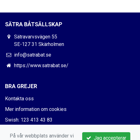
SÄTRA BÅTSÄLLSKAP
Sätravarvsvägen 55
SE-127 31 Skärholmen
info@satrabat.se
https://www.satrabat.se/
BRA GREJER
Kontakta oss
Mer information om cookies
Swish: 123 413 43 83
Bankgiro: 5730-5666
På vår webbplats använder vi
Jag accepterar