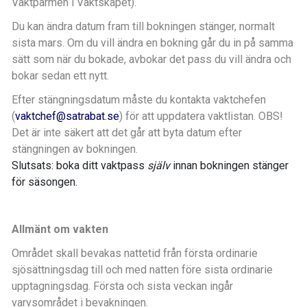
Vaktpärmen i Vaktskåpet).
Du kan ändra datum fram till bokningen stänger, normalt
sista mars. Om du vill ändra en bokning går du in på samma
sätt som när du bokade, avbokar det pass du vill ändra och
bokar sedan ett nytt.
Efter stängningsdatum måste du kontakta vaktchefen
(
vaktchef@satrabat.se
) för att uppdatera vaktlistan. OBS!
Det är inte säkert att det går att byta datum efter
stängningen av bokningen.
Slutsats: boka ditt vaktpass
själv
innan bokningen stänger
för säsongen.
Allmänt om vakten
Området skall bevakas nattetid från första ordinarie
sjösättningsdag till och med natten före sista ordinarie
upptagningsdag. Första och sista veckan ingår
varvsområdet i bevakningen.