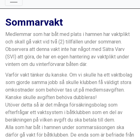
Sommarvakt
Medlemmar som har båt med plats i hamnen har vaktplikt
och skall gå vakt vid två (2) tillfällen under sommaren.
Observera att denna vakt inte har något med Sätra Varv
(SVI) att göra, de har en egen hantering av vaktplikt under
vintern om du vinterförvarar båten där.
Varför vakt tänker du kanske. Om vi skulle ha ett vaktbolag
som gjorde samma jobb så skulle klubben få väldigt stora
omkostnader som behöver tas ut på medlemsavgiften.
Kanske skulle avgiften behöva dubbleras!
Utöver detta så är det många försäkringsbolag som
efterfrågar ett vaktsystem i båtklubben som en del av
beräkningen på vilken avgift du ska betala till dem.
Alla som har båt i hamnen under sommarsäsongen ska
därför gå vakt för båtklubben. De enda som är befriade från