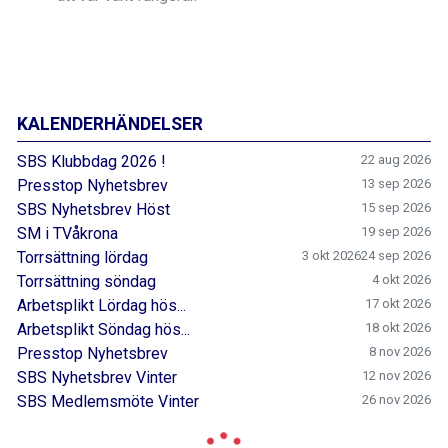
KALENDERHÄNDELSER
SBS Klubbdag 2026 !
22 aug 2026
Presstop Nyhetsbrev
13 sep 2026
SBS Nyhetsbrev Höst
15 sep 2026
SM i TVåkrona
19 sep 2026
Torrsättning lördag
3 okt 2026
24 sep 2026
Torrsättning söndag
4 okt 2026
Arbetsplikt Lördag hös...
17 okt 2026
Arbetsplikt Söndag hös...
18 okt 2026
Presstop Nyhetsbrev
8 nov 2026
SBS Nyhetsbrev Vinter
12 nov 2026
SBS Medlemsmöte Vinter
26 nov 2026