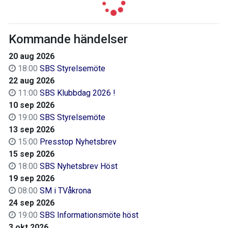
Kommande händelser
20 aug 2026
18:00
SBS Styrelsemöte
22 aug 2026
11:00
SBS Klubbdag 2026 !
10 sep 2026
19:00
SBS Styrelsemöte
13 sep 2026
15:00
Presstop Nyhetsbrev
15 sep 2026
18:00
SBS Nyhetsbrev Höst
19 sep 2026
08:00
SM i TVåkrona
24 sep 2026
19:00
SBS Informationsmöte höst
3 okt 2026