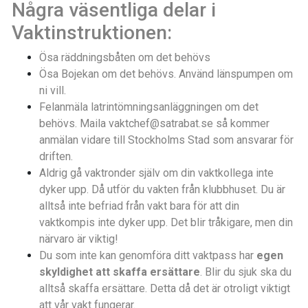
Några väsentliga delar i
Vaktinstruktionen:
Ösa räddningsbåten om det behövs
Ösa Bojekan om det behövs. Använd länspumpen om
ni vill.
Felanmäla latrintömningsanläggningen om det
behövs. Maila vaktchef@satrabat.se så kommer
anmälan vidare till Stockholms Stad som ansvarar för
driften.
Aldrig gå vaktronder själv om din vaktkollega inte
dyker upp. Då utför du vakten från klubbhuset. Du är
alltså inte befriad från vakt bara för att din
vaktkompis inte dyker upp. Det blir tråkigare, men din
närvaro är viktig!
Du som inte kan genomföra ditt vaktpass har
egen
skyldighet att skaffa ersättare
. Blir du sjuk ska du
alltså skaffa ersättare. Detta då det är otroligt viktigt
att vår vakt fungerar.