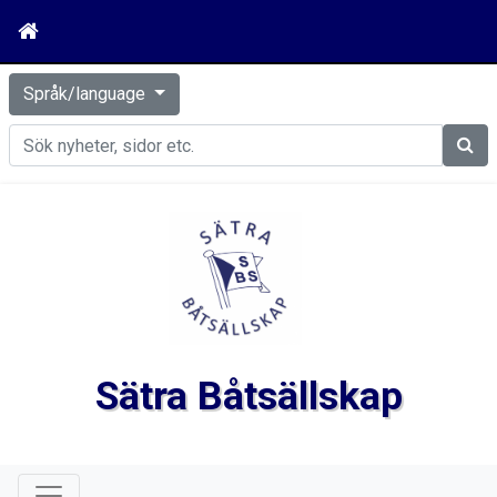
Språk/language
Sök
Sätra Båtsällskap