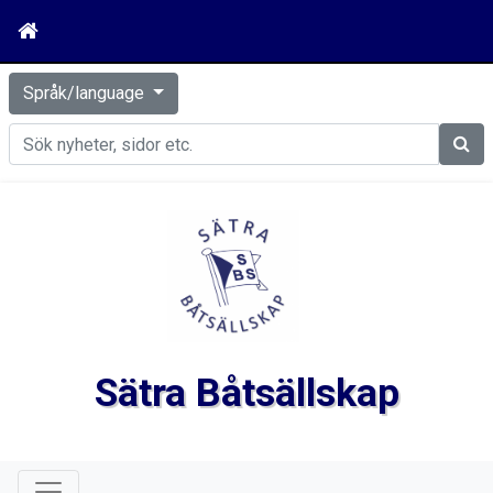
Språk/language
Sök
Sätra Båtsällskap