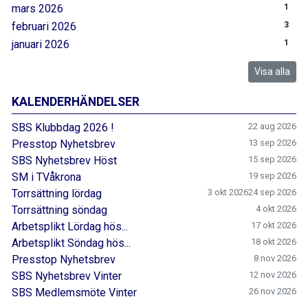
mars 2026
1
februari 2026
3
januari 2026
1
Visa alla
KALENDERHÄNDELSER
SBS Klubbdag 2026 !
22 aug 2026
Presstop Nyhetsbrev
13 sep 2026
SBS Nyhetsbrev Höst
15 sep 2026
SM i TVåkrona
19 sep 2026
Torrsättning lördag
3 okt 2026
24 sep 2026
Torrsättning söndag
4 okt 2026
Arbetsplikt Lördag hös...
17 okt 2026
Arbetsplikt Söndag hös...
18 okt 2026
Presstop Nyhetsbrev
8 nov 2026
SBS Nyhetsbrev Vinter
12 nov 2026
SBS Medlemsmöte Vinter
26 nov 2026