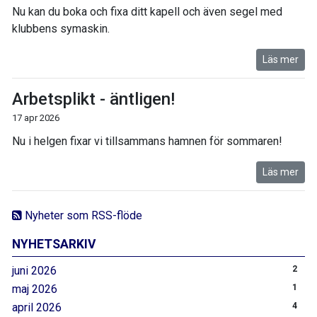
Nu kan du boka och fixa ditt kapell och även segel med
klubbens symaskin.
Läs mer
Arbetsplikt - äntligen!
17 apr 2026
Nu i helgen fixar vi tillsammans hamnen för sommaren!
Läs mer
Nyheter som RSS-flöde
NYHETSARKIV
juni 2026
2
maj 2026
1
april 2026
4