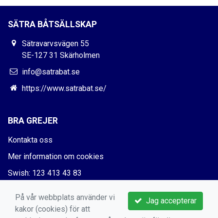
SÄTRA BÅTSÄLLSKAP
Sätravarvsvägen 55
SE-127 31 Skärholmen
info@satrabat.se
https://www.satrabat.se/
BRA GREJER
Kontakta oss
Mer information om cookies
Swish: 123 413 43 83
Bankgiro: 5730-5666
På vår webbplats använder vi
Jag accepterar
kakor (cookies) för att