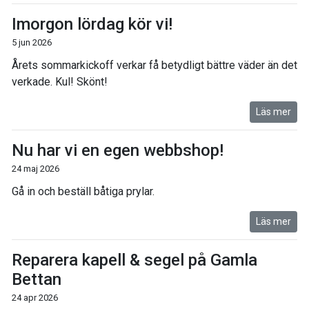
Imorgon lördag kör vi!
5 jun 2026
Årets sommarkickoff verkar få betydligt bättre väder än det
verkade. Kul! Skönt!
Läs mer
Nu har vi en egen webbshop!
24 maj 2026
Gå in och beställ båtiga prylar.
Läs mer
Reparera kapell & segel på Gamla
Bettan
24 apr 2026