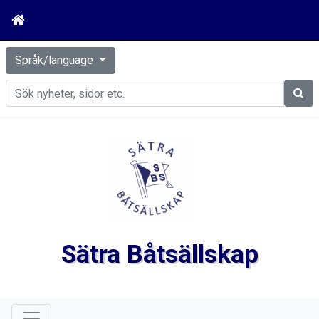
Språk/language
Sök
Sätra Båtsällskap