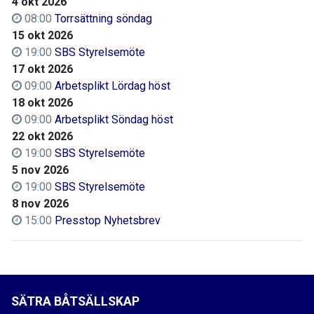
4 okt 2026
08:00
Torrsättning söndag
15 okt 2026
19:00
SBS Styrelsemöte
17 okt 2026
09:00
Arbetsplikt Lördag höst
18 okt 2026
09:00
Arbetsplikt Söndag höst
22 okt 2026
19:00
SBS Styrelsemöte
5 nov 2026
19:00
SBS Styrelsemöte
8 nov 2026
15:00
Presstop Nyhetsbrev
SÄTRA BÅTSÄLLSKAP