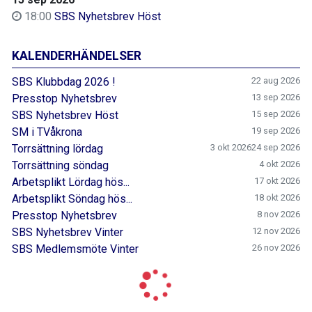
18:00
SBS Nyhetsbrev Höst
KALENDERHÄNDELSER
SBS Klubbdag 2026 !
22 aug 2026
Presstop Nyhetsbrev
13 sep 2026
SBS Nyhetsbrev Höst
15 sep 2026
SM i TVåkrona
19 sep 2026
Torrsättning lördag
3 okt 2026
24 sep 2026
Torrsättning söndag
4 okt 2026
Arbetsplikt Lördag hös...
17 okt 2026
Arbetsplikt Söndag hös...
18 okt 2026
Presstop Nyhetsbrev
8 nov 2026
SBS Nyhetsbrev Vinter
12 nov 2026
SBS Medlemsmöte Vinter
26 nov 2026