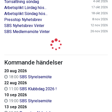
Torrsättning söndag
4 okt 2026
Arbetsplikt Lördag hös...
17 okt 2026
Arbetsplikt Söndag hös...
18 okt 2026
Presstop Nyhetsbrev
8 nov 2026
SBS Nyhetsbrev Vinter
12 nov 2026
SBS Medlemsmöte Vinter
26 nov 2026
Kommande händelser
20 aug 2026
18:00
SBS Styrelsemöte
22 aug 2026
11:00
SBS Klubbdag 2026 !
10 sep 2026
19:00
SBS Styrelsemöte
13 sep 2026