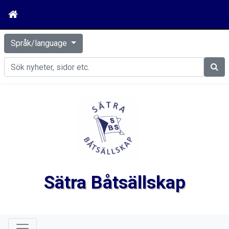
Språk/language
Sök
Sätra Båtsällskap