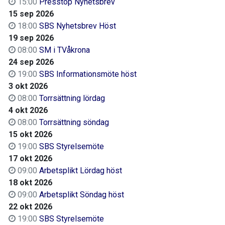
15:00
Presstop Nyhetsbrev
15 sep 2026
18:00
SBS Nyhetsbrev Höst
19 sep 2026
08:00
SM i TVåkrona
24 sep 2026
19:00
SBS Informationsmöte höst
3 okt 2026
08:00
Torrsättning lördag
4 okt 2026
08:00
Torrsättning söndag
15 okt 2026
19:00
SBS Styrelsemöte
17 okt 2026
09:00
Arbetsplikt Lördag höst
18 okt 2026
09:00
Arbetsplikt Söndag höst
22 okt 2026
19:00
SBS Styrelsemöte