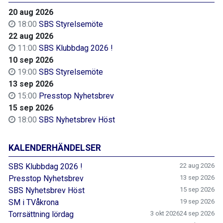
20 aug 2026
18:00
SBS Styrelsemöte
22 aug 2026
11:00
SBS Klubbdag 2026 !
10 sep 2026
19:00
SBS Styrelsemöte
13 sep 2026
15:00
Presstop Nyhetsbrev
15 sep 2026
18:00
SBS Nyhetsbrev Höst
KALENDERHÄNDELSER
SBS Klubbdag 2026 !
22 aug 2026
Presstop Nyhetsbrev
13 sep 2026
SBS Nyhetsbrev Höst
15 sep 2026
SM i TVåkrona
19 sep 2026
Torrsättning lördag
3 okt 2026
24 sep 2026