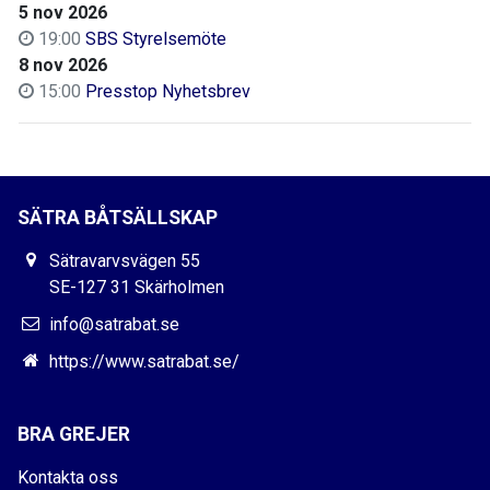
5 nov 2026
19:00
SBS Styrelsemöte
8 nov 2026
15:00
Presstop Nyhetsbrev
SÄTRA BÅTSÄLLSKAP
Sätravarvsvägen 55
SE-127 31 Skärholmen
info@satrabat.se
https://www.satrabat.se/
BRA GREJER
Kontakta oss