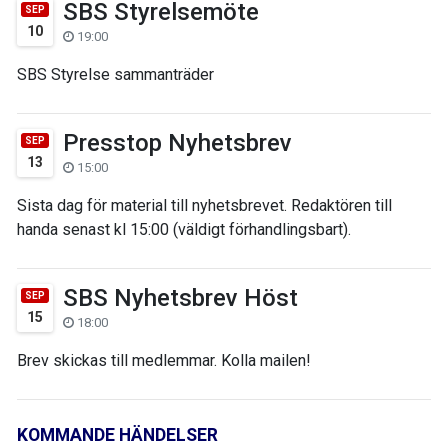
SBS Styrelsemöte
SEP
10
19:00
SBS Styrelse sammanträder
Presstop Nyhetsbrev
SEP
13
15:00
Sista dag för material till nyhetsbrevet. Redaktören till
handa senast kl 15:00 (väldigt förhandlingsbart).
SBS Nyhetsbrev Höst
SEP
15
18:00
Brev skickas till medlemmar. Kolla mailen!
KOMMANDE HÄNDELSER