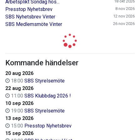
Arbetsplikt Söndag hös...
18 okt 2026
Presstop Nyhetsbrev
8 nov 2026
SBS Nyhetsbrev Vinter
12 nov 2026
SBS Medlemsmöte Vinter
26 nov 2026
Kommande händelser
20 aug 2026
18:00
SBS Styrelsemöte
22 aug 2026
11:00
SBS Klubbdag 2026 !
10 sep 2026
19:00
SBS Styrelsemöte
13 sep 2026
15:00
Presstop Nyhetsbrev
15 sep 2026