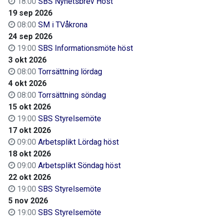
18:00
SBS Nyhetsbrev Höst
19 sep 2026
08:00
SM i TVåkrona
24 sep 2026
19:00
SBS Informationsmöte höst
3 okt 2026
08:00
Torrsättning lördag
4 okt 2026
08:00
Torrsättning söndag
15 okt 2026
19:00
SBS Styrelsemöte
17 okt 2026
09:00
Arbetsplikt Lördag höst
18 okt 2026
09:00
Arbetsplikt Söndag höst
22 okt 2026
19:00
SBS Styrelsemöte
5 nov 2026
19:00
SBS Styrelsemöte