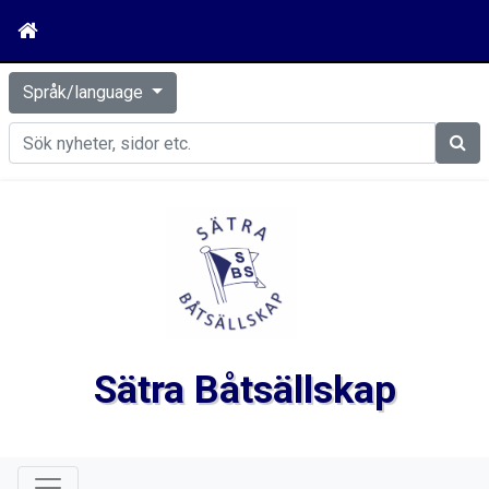
Språk/language
Sök
Sätra Båtsällskap