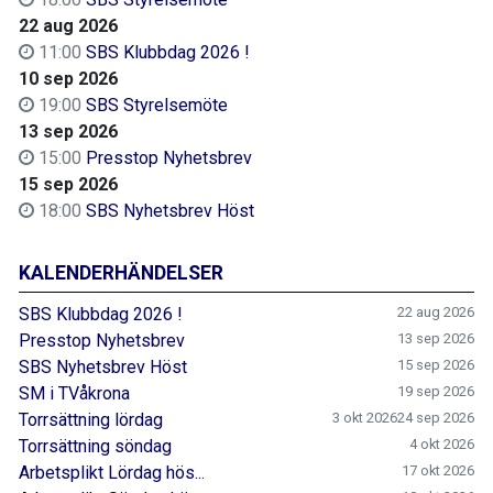
22 aug 2026
11:00
SBS Klubbdag 2026 !
10 sep 2026
19:00
SBS Styrelsemöte
13 sep 2026
15:00
Presstop Nyhetsbrev
15 sep 2026
18:00
SBS Nyhetsbrev Höst
KALENDERHÄNDELSER
SBS Klubbdag 2026 !
22 aug 2026
Presstop Nyhetsbrev
13 sep 2026
SBS Nyhetsbrev Höst
15 sep 2026
SM i TVåkrona
19 sep 2026
Torrsättning lördag
3 okt 2026
24 sep 2026
Torrsättning söndag
4 okt 2026
Arbetsplikt Lördag hös...
17 okt 2026