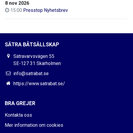
8 nov 2026
15:00
Presstop Nyhetsbrev
SÄTRA BÅTSÄLLSKAP
Sätravarvsvägen 55
SE-127 31 Skärholmen
info@satrabat.se
https://www.satrabat.se/
BRA GREJER
Kontakta oss
Mer information om cookies